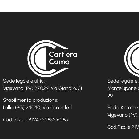
Sede legale e uffici:
Sede legale e 
Vigevano (PV) 27029, Via Gianolio, 31
Montelupone (
29
Stabilimento produzione:
Lallio (BG) 24040, Via Centrale, 1
Sede Amminist
Vigevano (PV) 
Cod. Fisc. e P.IVA 00183550185
Cod.Fisc. e P