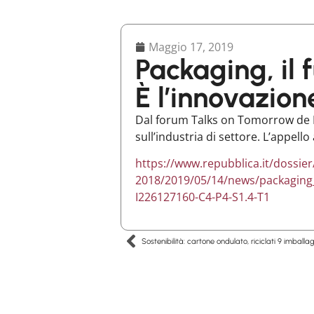
Maggio 17, 2019
Packaging, il 
È l’innovazion
Dal forum Talks on Tomorrow de La
sull’industria di settore. L’appello 
https://www.repubblica.it/dossie
2018/2019/05/14/news/packaging_
I226127160-C4-P4-S1.4-T1
Sostenibilità: cartone ondulato, riciclati 9 imballag